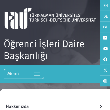
EN
DE
Öğrenci İşleri Daire
Başkanlığı
Menü
Hakkımızda
chevron_right