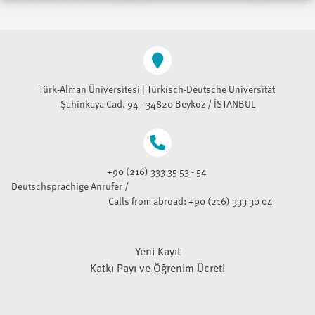
Türk-Alman Üniversitesi | Türkisch-Deutsche Universität
Şahinkaya Cad. 94 - 34820 Beykoz / İSTANBUL
+90 (216) 333 35 53 - 54
Deutschsprachige Anrufer /
Calls from abroad: +90 (216) 333 30 04
Yeni Kayıt
Katkı Payı ve Öğrenim Ücreti